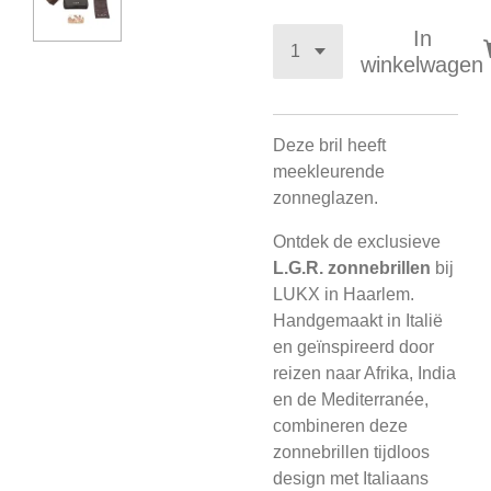
In
winkelwagen
Deze bril heeft
meekleurende
zonneglazen.
Ontdek de exclusieve
L.G.R. zonnebrillen
bij
LUKX in Haarlem.
Handgemaakt in Italië
en geïnspireerd door
reizen naar Afrika, India
en de Mediterranée,
combineren deze
zonnebrillen tijdloos
design met Italiaans