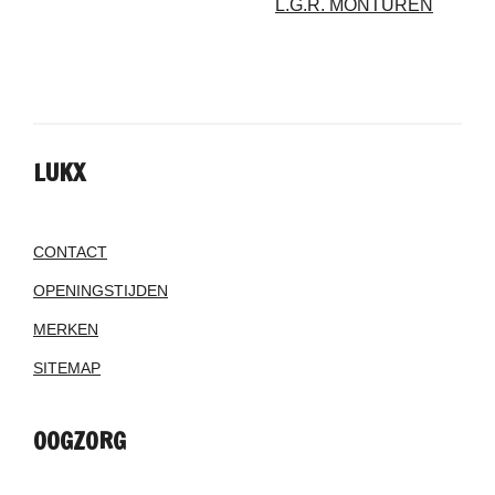
L.G.R. MONTUREN
LUKX
CONTACT
OPENINGSTIJDEN
MERKEN
SITEMAP
OOGZORG