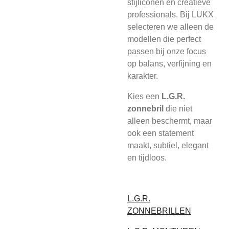
stijliconen en creatieve
professionals. Bij LUKX
selecteren we alleen de
modellen die perfect
passen bij onze focus
op balans, verfijning en
karakter.
Kies een
L.G.R.
zonnebril
die niet
alleen beschermt, maar
ook een statement
maakt, subtiel, elegant
en tijdloos.
L.G.R.
ZONNEBRILLEN