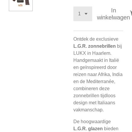
In
winkelwagen
Ontdek de exclusieve
L.G.R. zonnebrillen
bij
LUKX in Haarlem.
Handgemaakt in Italië
en geïnspireerd door
reizen naar Afrika, India
en de Mediterranée,
combineren deze
zonnebrillen tijdloos
design met Italiaans
vakmanschap.
De hoogwaardige
L.G.R. glazen
bieden