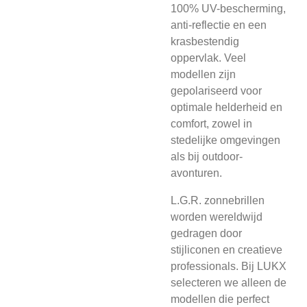
100% UV-bescherming,
anti-reflectie en een
krasbestendig
oppervlak. Veel
modellen zijn
gepolariseerd voor
optimale helderheid en
comfort, zowel in
stedelijke omgevingen
als bij outdoor-
avonturen.
L.G.R. zonnebrillen
worden wereldwijd
gedragen door
stijliconen en creatieve
professionals. Bij LUKX
selecteren we alleen de
modellen die perfect