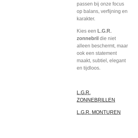
passen bij onze focus
op balans, verfijning en
karakter.
Kies een
L.G.R.
zonnebril
die niet
alleen beschermt, maar
ook een statement
maakt, subtiel, elegant
en tijdloos.
L.G.R.
ZONNEBRILLEN
L.G.R. MONTUREN