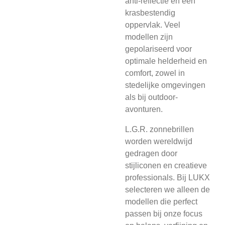
anti-reflectie en een
krasbestendig
oppervlak. Veel
modellen zijn
gepolariseerd voor
optimale helderheid en
comfort, zowel in
stedelijke omgevingen
als bij outdoor-
avonturen.
L.G.R. zonnebrillen
worden wereldwijd
gedragen door
stijliconen en creatieve
professionals. Bij LUKX
selecteren we alleen de
modellen die perfect
passen bij onze focus