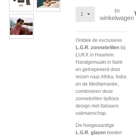
In
winkelwagen
Ontdek de exclusieve
L.G.R. zonnebrillen
bij
LUKX in Haarlem.
Handgemaakt in Italië
en geïnspireerd door
reizen naar Afrika, India
en de Mediterranée,
combineren deze
zonnebrillen tijdloos
design met Italiaans
vakmanschap.
De hoogwaardige
L.G.R. glazen
bieden