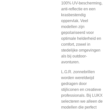
100% UV-bescherming,
anti-reflectie en een
krasbestendig
oppervlak. Veel
modellen zijn
gepolariseerd voor
optimale helderheid en
comfort, zowel in
stedelijke omgevingen
als bij outdoor-
avonturen.
L.G.R. zonnebrillen
worden wereldwijd
gedragen door
stijliconen en creatieve
professionals. Bij LUKX
selecteren we alleen de
modellen die perfect