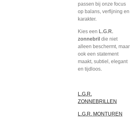
passen bij onze focus
op balans, verfijning en
karakter.
Kies een
L.G.R.
zonnebril
die niet
alleen beschermt, maar
ook een statement
maakt, subtiel, elegant
en tijdloos.
L.G.R.
ZONNEBRILLEN
L.G.R. MONTUREN