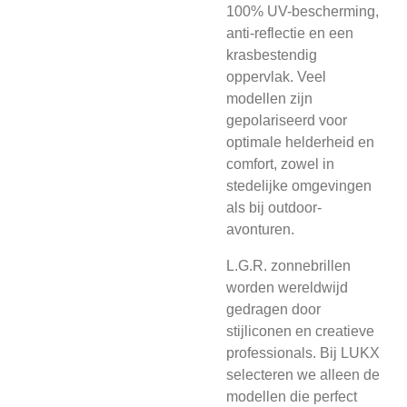
100% UV-bescherming,
anti-reflectie en een
krasbestendig
oppervlak. Veel
modellen zijn
gepolariseerd voor
optimale helderheid en
comfort, zowel in
stedelijke omgevingen
als bij outdoor-
avonturen.
L.G.R. zonnebrillen
worden wereldwijd
gedragen door
stijliconen en creatieve
professionals. Bij LUKX
selecteren we alleen de
modellen die perfect