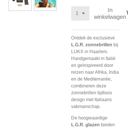
In
winkelwagen
Ontdek de exclusieve
L.G.R. zonnebrillen
bij
LUKX in Haarlem.
Handgemaakt in Italië
en geïnspireerd door
reizen naar Afrika, India
en de Mediterranée,
combineren deze
zonnebrillen tijdloos
design met Italiaans
vakmanschap.
De hoogwaardige
L.G.R. glazen
bieden