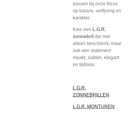
passen bij onze focus
op balans, verfijning en
karakter.
Kies een
L.G.R.
zonnebril
die niet
alleen beschermt, maar
ook een statement
maakt, subtiel, elegant
en tijdloos.
L.G.R.
ZONNEBRILLEN
L.G.R. MONTUREN