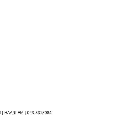
 | HAARLEM | 023-5318084