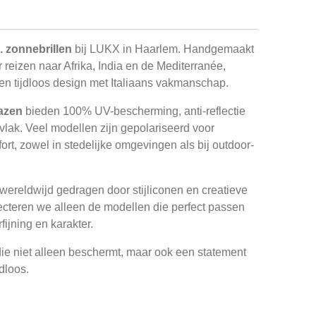
. zonnebrillen
bij LUKX in Haarlem. Handgemaakt
r reizen naar Afrika, India en de Mediterranée,
n tijdloos design met Italiaans vakmanschap.
lazen
bieden 100% UV-bescherming, anti-reflectie
lak. Veel modellen zijn gepolariseerd voor
rt, zowel in stedelijke omgevingen als bij outdoor-
wereldwijd gedragen door stijliconen en creatieve
ecteren we alleen de modellen die perfect passen
fijning en karakter.
ie niet alleen beschermt, maar ook een statement
jdloos.