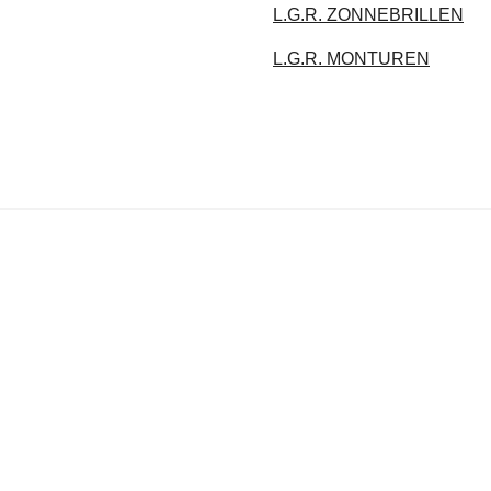
L.G.R. ZONNEBRILLEN
L.G.R. MONTUREN