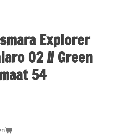
smara Explorer
iaro 02 // Green
maat 54
en