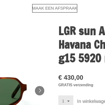
MAAK EEN AFSPRAAK
LGR sun A
Havana Ch
g15 5920 
€ 430,00
GRATIS verzending
In winkelwag