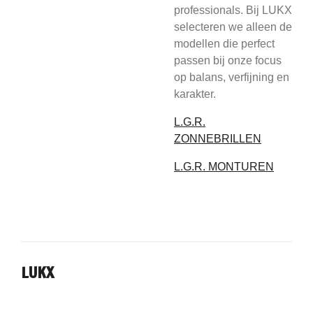
professionals. Bij LUKX
selecteren we alleen de
modellen die perfect
passen bij onze focus
op balans, verfijning en
karakter.
L.G.R.
ZONNEBRILLEN
L.G.R. MONTUREN
LUKX