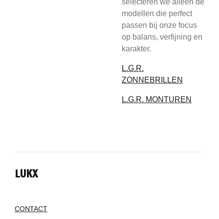
selecteren we alleen de
modellen die perfect
passen bij onze focus
op balans, verfijning en
karakter.
L.G.R.
ZONNEBRILLEN
L.G.R. MONTUREN
LUKX
CONTACT