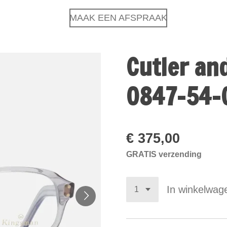
MAAK EEN AFSPRAAK
Cutler a
0847-54-
€ 375,00
GRATIS verzending
In winkelwag