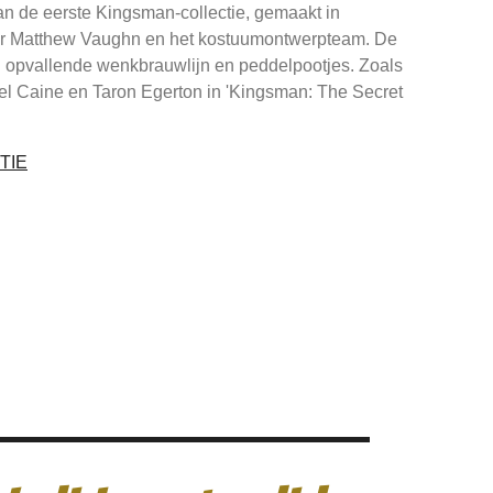
n de eerste Kingsman-collectie, gemaakt in
r Matthew Vaughn en het kostuumontwerpteam. De
n opvallende wenkbrauwlijn en peddelpootjes. Zoals
hael Caine en Taron Egerton in 'Kingsman: The Secret
TIE