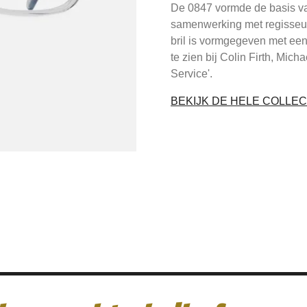
De 0847 vormde de basis va
samenwerking met regisseu
bril is vormgegeven met ee
te zien bij Colin Firth, Mic
Service'.
BEKIJK DE HELE COLLEC