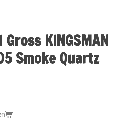
nd Gross KINGSMAN
05 Smoke Quartz
en