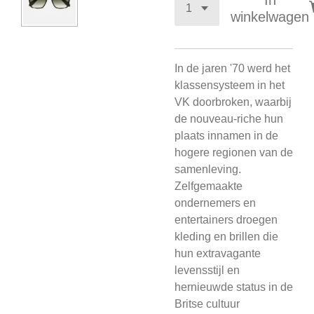
In
winkelwagen
In de jaren '70 werd het
klassensysteem in het
VK doorbroken, waarbij
de nouveau-riche hun
plaats innamen in de
hogere regionen van de
samenleving.
Zelfgemaakte
ondernemers en
entertainers droegen
kleding en brillen die
hun extravagante
levensstijl en
hernieuwde status in de
Britse cultuur