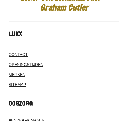
Graham Cutler
LUKX
CONTACT
OPENINGSTIJDEN
MERKEN
SITEMAP
OOGZORG
AFSPRAAK MAKEN