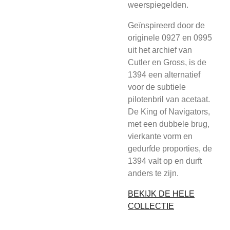
weerspiegelden.
Geïnspireerd door de
originele 0927 en 0995
uit het archief van
Cutler en Gross, is de
1394 een alternatief
voor de subtiele
pilotenbril van acetaat.
De King of Navigators,
met een dubbele brug,
vierkante vorm en
gedurfde proporties, de
1394 valt op en durft
anders te zijn.
BEKIJK DE HELE
COLLECTIE