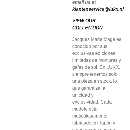
email us at
klantenservice@lukx.nl
VIEW OUR
COLLECTION
Jacques Marie Mage es
conocido por sus
exclusivas ediciones
limitadas de monturas y
gafas de sol. En LUKX,
siempre tenemos solo
una pieza en stock, lo
que garantiza la
unicidad y
exclusividad. Cada
modelo está
meticulosamente
fabricado en Japón y
viene en una caja de