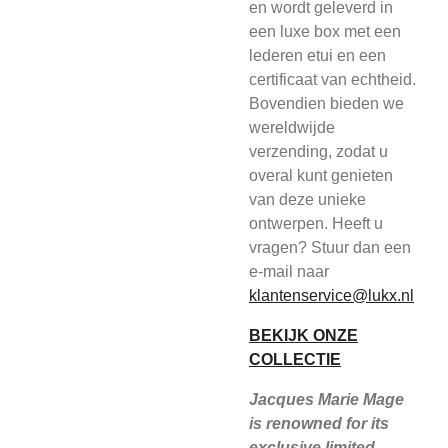
en wordt geleverd in
een luxe box met een
lederen etui en een
certificaat van echtheid.
Bovendien bieden we
wereldwijde
verzending, zodat u
overal kunt genieten
van deze unieke
ontwerpen. Heeft u
vragen? Stuur dan een
e-mail naar
klantenservice@lukx.nl
BEKIJK ONZE
COLLECTIE
Jacques Marie Mage
is renowned for its
exclusive limited