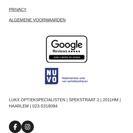
PRIVACY
ALGEMENE VOORWAARDEN
LUKX OPTIEKSPECIALISTEN | SPEKSTRAAT 2 | 2011HM |
HAARLEM | 023-5318084
F
I