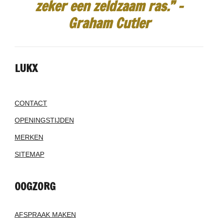
zeker een zeldzaam ras.”
-
Graham Cutler
LUKX
CONTACT
OPENINGSTIJDEN
MERKEN
SITEMAP
OOGZORG
AFSPRAAK MAKEN