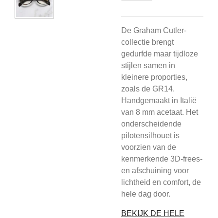
De Graham Cutler-
collectie brengt
gedurfde maar tijdloze
stijlen samen in
kleinere proporties,
zoals de GR14.
Handgemaakt in Italië
van 8 mm acetaat. Het
onderscheidende
pilotensilhouet is
voorzien van de
kenmerkende 3D-frees-
en afschuining voor
lichtheid en comfort, de
hele dag door.
BEKIJK DE HELE