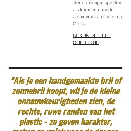
sterren kompasspelden
als knipoog naar de
archieven van Cutler en
Gross.
BEKIJK DE HELE
COLLECTIE
"Als je een handgemaakte bril of
zonnebril koopt, wil je de kleine
onnauwkeurigheden zien, de
rechte, ruwe randen van het
plastic - ze geven karakter,