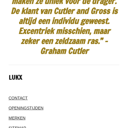
maken ze uniek voor de drager.
De klant van Cutler and Gross is
altijd een individu geweest.
Excentriek misschien, maar
zeker een zeldzaam ras.”
-
Graham Cutler
LUKX
CONTACT
OPENINGSTIJDEN
MERKEN