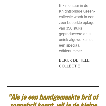
Elk montuur in de
Knightsbridge Green-
collectie wordt in een
zeer beperkte oplage
van 350 stuks
geproduceerd en is
uniek afgewerkt met
een speciaal
editienummer.
BEKIJK DE HELE
COLLECTIE
"Als je een handgemaakte bril of
zonnebril koopt, wil je de kleine