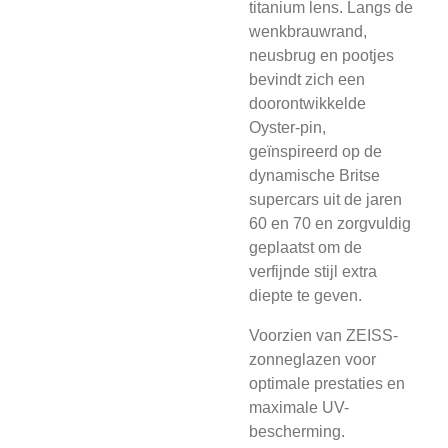
titanium lens. Langs de
wenkbrauwrand,
neusbrug en pootjes
bevindt zich een
doorontwikkelde
Oyster-pin,
geïnspireerd op de
dynamische Britse
supercars uit de jaren
60 en 70 en zorgvuldig
geplaatst om de
verfijnde stijl extra
diepte te geven.
Voorzien van ZEISS-
zonneglazen voor
optimale prestaties en
maximale UV-
bescherming.