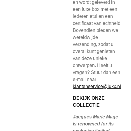
en wordt geleverd in
een luxe box met een
lederen etui en een
certificaat van echtheid.
Bovendien bieden we
wereldwijde
verzending, zodat u
overal kunt genieten
van deze unieke
ontwerpen. Heeft u
vragen? Stuur dan een
e-mail naar
klantenservice@lukx.nl
BEKIJK ONZE
COLLECTIE
Jacques Marie Mage
is renowned for its
exclusive limited