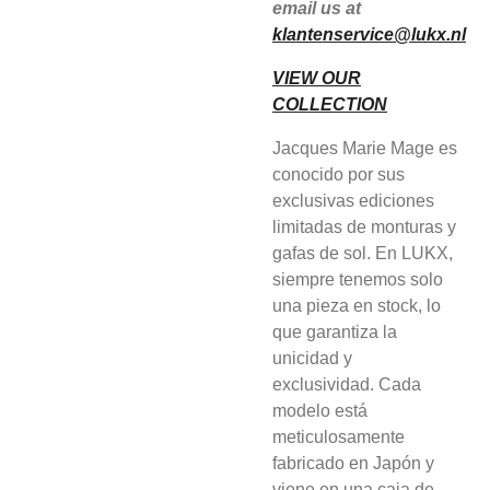
email us at
klantenservice@lukx.nl
VIEW OUR
COLLECTION
Jacques Marie Mage es
conocido por sus
exclusivas ediciones
limitadas de monturas y
gafas de sol. En LUKX,
siempre tenemos solo
una pieza en stock, lo
que garantiza la
unicidad y
exclusividad. Cada
modelo está
meticulosamente
fabricado en Japón y
viene en una caja de