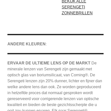
BEKIJK ALLE
SERENGETI
ZONNEBRILLEN
ANDERE KLEUREN
:
ERVAAR DE ULTIEME LENS OP DE MARKT
De
minerale lenzen van Serengeti zijn gemaakt met
optisch glas van boriumsilicaat, van Corning®.
De
Serengeti
lenzen zijn 20% dunner, lichter en fijner dan
welke andere lens dan ook.
Ze worden geproduceerd
in hetzelfde proces dat normaal gesproken wordt
gereserveerd voor corrigerende lenzen van optische
kwaliteit en bieden de beste gezichtsscherpte die u
ooit zou kunnen ervaren.
Elk paar Serengeti®