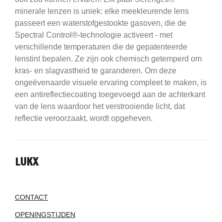
minerale lenzen is uniek: elke meekleurende lens
passeert een waterstofgestookte gasoven, die de
Spectral Control®-technologie activeert - met
verschillende temperaturen die de gepatenteerde
lenstint bepalen.
Ze zijn ook chemisch getemperd om
kras- en slagvastheid te garanderen.
Om deze
ongeëvenaarde visuele ervaring compleet te maken, is
een antireflectiecoating toegevoegd aan de achterkant
van de lens waardoor het verstrooiende licht, dat
reflectie veroorzaakt, wordt opgeheven.
LUKX
CONTACT
OPENINGSTIJDEN