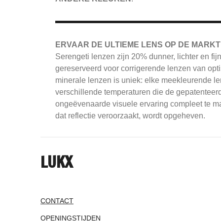
ERVAAR DE ULTIEME LENS OP DE MARKT
Serengeti
lenzen zijn 20% dunner, lichter en fi
gereserveerd voor corrigerende lenzen van opti
minerale lenzen is uniek: elke meekleurende le
verschillende temperaturen die de gepatenteerd
ongeëvenaarde visuele ervaring compleet te mak
dat reflectie veroorzaakt, wordt opgeheven.
LUKX
CONTACT
OPENINGSTIJDEN