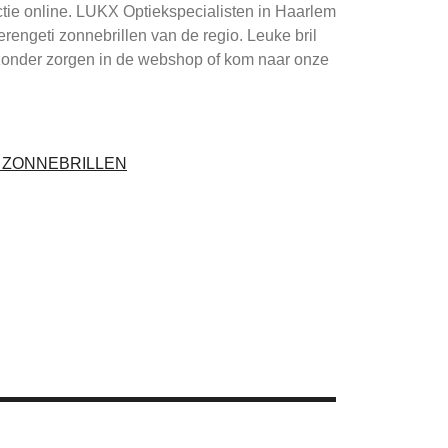
ctie online. LUKX Optiekspecialisten in Haarlem
Serengeti zonnebrillen van de regio. Leuke bril
zonder zorgen in de webshop of kom naar onze
I ZONNEBRILLEN