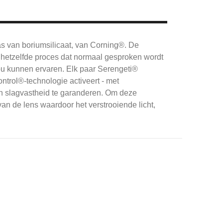
as van boriumsilicaat, van Corning®.
De
hetzelfde proces dat normaal gesproken wordt
ou kunnen ervaren.
Elk paar Serengeti®
ntrol®-technologie activeert - met
 slagvastheid te garanderen.
Om deze
an de lens waardoor het verstrooiende licht,