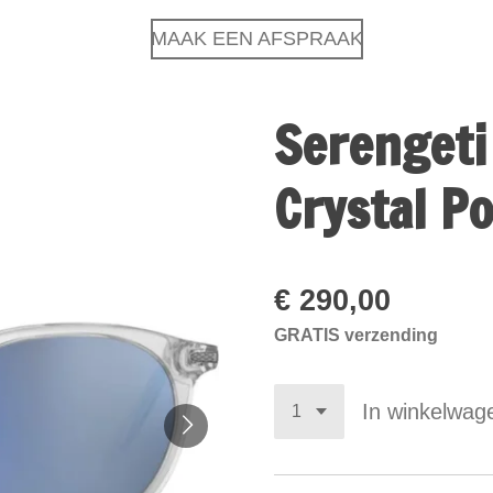
MAAK EEN AFSPRAAK
Serengeti
Crystal P
€ 290,00
GRATIS verzending
In winkelwag