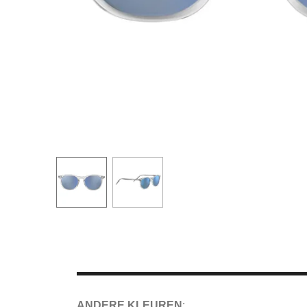
ANDERE KLEUREN
: