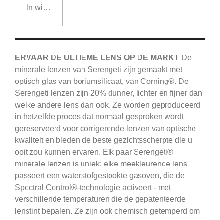
In winkelwagen
ERVAAR DE ULTIEME LENS OP DE MARKT
De
minerale lenzen van Serengeti zijn gemaakt met
optisch glas van boriumsilicaat, van Corning®.
De
Serengeti
lenzen zijn 20% dunner, lichter en fijner dan
welke andere lens dan ook.
Ze worden geproduceerd
in hetzelfde proces dat normaal gesproken wordt
gereserveerd voor corrigerende lenzen van optische
kwaliteit en bieden de beste gezichtsscherpte die u
ooit zou kunnen ervaren.
Elk paar Serengeti®
minerale lenzen is uniek: elke meekleurende lens
passeert een waterstofgestookte gasoven, die de
Spectral Control®-technologie activeert - met
verschillende temperaturen die de gepatenteerde
lenstint bepalen.
Ze zijn ook chemisch getemperd om