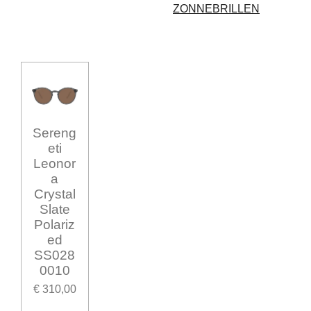
ZONNEBRILLEN
Sereng
eti
Leonor
a
Crystal
Slate
Polariz
ed
SS028
0010
€ 310,00