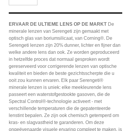
ERVAAR DE ULTIEME LENS OP DE MARKT
De
minerale lenzen van Serengeti zijn gemaakt met
optisch glas van boriumsilicaat, van Corning®.
De
Serengeti
lenzen zijn 20% dunner, lichter en fijner dan
welke andere lens dan ook.
Ze worden geproduceerd
in hetzelfde proces dat normaal gesproken wordt
gereserveerd voor corrigerende lenzen van optische
kwaliteit en bieden de beste gezichtsscherpte die u
ooit zou kunnen ervaren.
Elk paar Serengeti®
minerale lenzen is uniek: elke meekleurende lens
passeert een waterstofgestookte gasoven, die de
Spectral Control®-technologie activeert - met
verschillende temperaturen die de gepatenteerde
lenstint bepalen.
Ze zijn ook chemisch getemperd om
kras- en slagvastheid te garanderen.
Om deze
ongeëvenaarde visuele ervaring compleet te maken, is