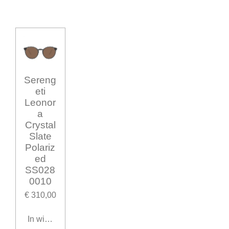
Sereng
eti
Leonor
a
Crystal
Slate
Polariz
ed
SS028
0010
€ 310,00
In winkelwagen