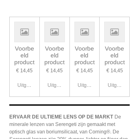
Voorbe
Voorbe
Voorbe
Voorbe
eld
eld
eld
eld
product
product
product
product
€ 14,45
€ 14,45
€ 14,45
€ 14,45
Uitgeschakeld
Uitgeschakeld
Uitgeschakeld
Uitgeschakel
ERVAAR DE ULTIEME LENS OP DE MARKT
De
minerale lenzen van Serengeti zijn gemaakt met
optisch glas van boriumsilicaat, van Corning®.
De