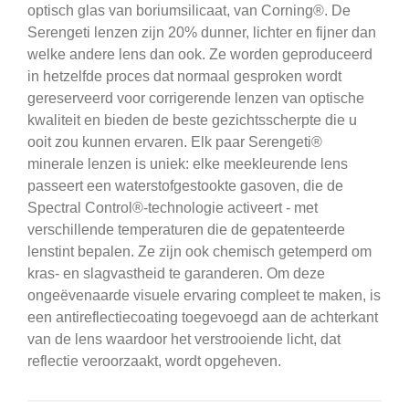
optisch glas van boriumsilicaat, van Corning®.
De
Serengeti
lenzen zijn 20% dunner, lichter en fijner dan
welke andere lens dan ook.
Ze worden geproduceerd
in hetzelfde proces dat normaal gesproken wordt
gereserveerd voor corrigerende lenzen van optische
kwaliteit en bieden de beste gezichtsscherpte die u
ooit zou kunnen ervaren.
Elk paar Serengeti®
minerale lenzen is uniek: elke meekleurende lens
passeert een waterstofgestookte gasoven, die de
Spectral Control®-technologie activeert - met
verschillende temperaturen die de gepatenteerde
lenstint bepalen.
Ze zijn ook chemisch getemperd om
kras- en slagvastheid te garanderen.
Om deze
ongeëvenaarde visuele ervaring compleet te maken, is
een antireflectiecoating toegevoegd aan de achterkant
van de lens waardoor het verstrooiende licht, dat
reflectie veroorzaakt, wordt opgeheven.