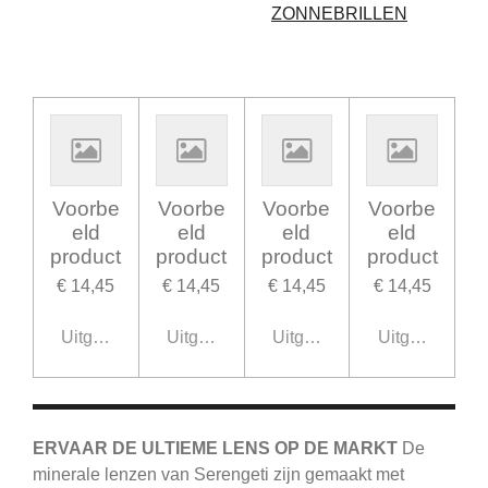
ZONNEBRILLEN
Voorbe
Voorbe
Voorbe
Voorbe
eld
eld
eld
eld
product
product
product
product
€ 14,45
€ 14,45
€ 14,45
€ 14,45
Uitgeschakeld
Uitgeschakeld
Uitgeschakeld
Uitgeschakel
ERVAAR DE ULTIEME LENS OP DE MARKT
De
minerale lenzen van Serengeti zijn gemaakt met