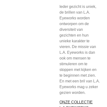
Ieder gezicht is uniek,
de brillen van L.A.
Eyeworks worden
ontworpen om de
diversiteit van
gezichten en hun
unieke karakter te
vieren. De missie van
L.A. Eyeworks is dan
ook om mensen te
stimuleren om te
stoppen met kijken en
te beginnen met zien.
En met een bril van L.A.
Eyeworks mag u zeker
gezien worden.
ONZE COLLECTIE