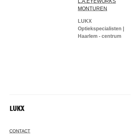
L.A.EYEWORKS
MONTUREN
LUKX
Optiekspecialisten |
Haarlem - centrum
LUKX
CONTACT