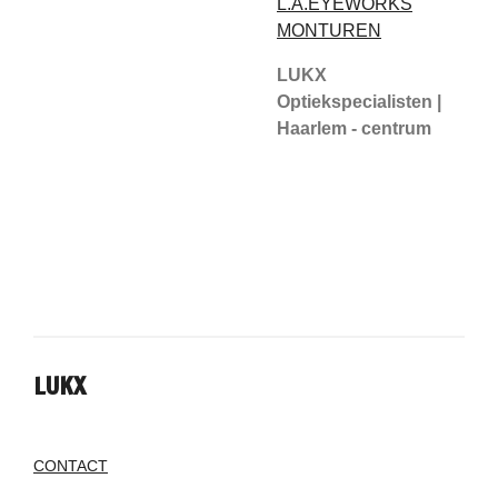
L.A.EYEWORKS
MONTUREN
LUKX
Optiekspecialisten |
Haarlem - centrum
LUKX
CONTACT