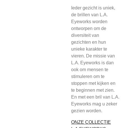
Ieder gezicht is uniek,
de brillen van L.A.
Eyeworks worden
ontworpen om de
diversiteit van
gezichten en hun
unieke karakter te
vieren. De missie van
L.A. Eyeworks is dan
ook om mensen te
stimuleren om te
stoppen met kijken en
te beginnen met zien.
En met een bril van L.A.
Eyeworks mag u zeker
gezien worden.
ONZE COLLECTIE