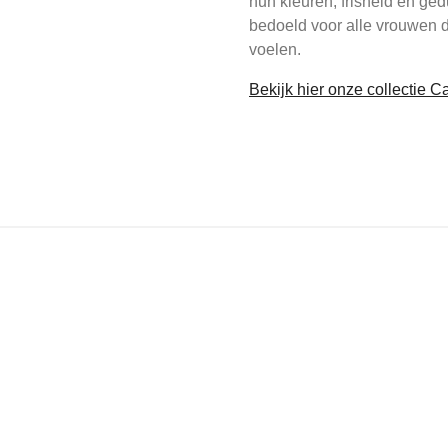
hun kleuren, frisheid en ged
bedoeld voor alle vrouwen d
voelen.
Bekijk hier onze collectie 