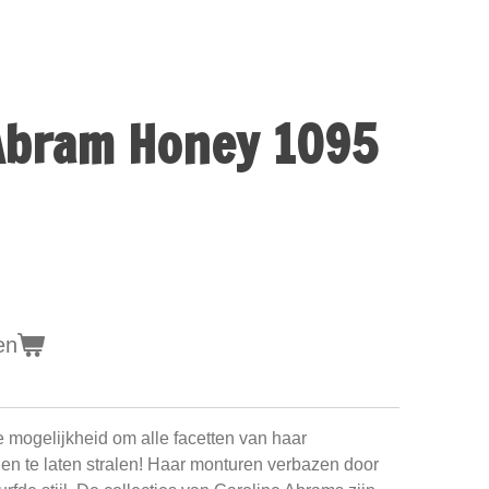
Abram Honey 1095
en
e mogelijkheid om alle facetten van haar
 en te laten stralen! Haar monturen verbazen door