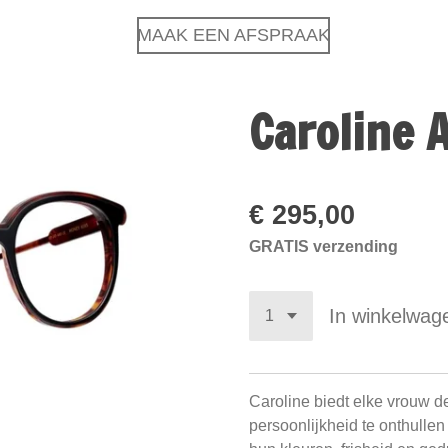
MAAK EEN AFSPRAAK
Caroline 
€ 295,00
GRATIS verzending
In winkelwag
Caroline biedt elke vrouw d
persoonlijkheid te onthullen