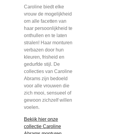
Caroline biedt elke
vrouw de mogelijkheid
om alle facetten van
haar persoonlijkheid te
onthullen en te laten
stralen! Haar monturen
verbazen door hun
kleuren, frisheid en
gedurfde stijl. De
collecties van Caroline
Abrams zijn bedoeld
voor alle vrouwen die
zich mooi, sensueel of
gewoon zichzelf willen
voelen.
Bekijk hier onze
collectie Caroline
Abrams monturen