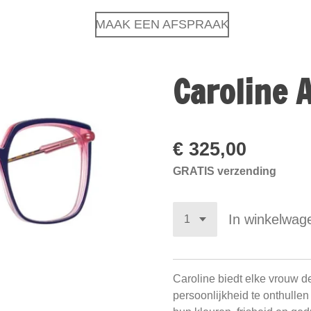
MAAK EEN AFSPRAAK
Caroline 
€ 325,00
GRATIS verzending
In winkelwag
Caroline biedt elke vrouw d
persoonlijkheid te onthullen