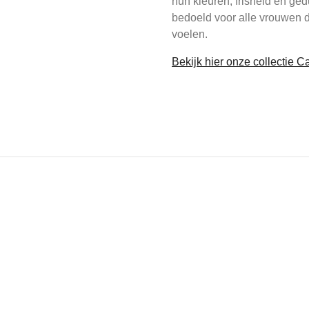
hun kleuren, frisheid en ged
bedoeld voor alle vrouwen d
voelen.
Bekijk hier onze collectie 