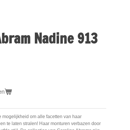
Abram Nadine 913
en
e mogelijkheid om alle facetten van haar
 en te laten stralen! Haar monturen verbazen door