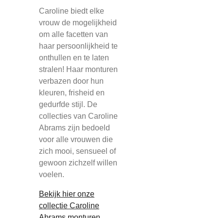
Caroline biedt elke
vrouw de mogelijkheid
om alle facetten van
haar persoonlijkheid te
onthullen en te laten
stralen! Haar monturen
verbazen door hun
kleuren, frisheid en
gedurfde stijl. De
collecties van Caroline
Abrams zijn bedoeld
voor alle vrouwen die
zich mooi, sensueel of
gewoon zichzelf willen
voelen.
Bekijk hier onze
collectie Caroline
Abrams monturen