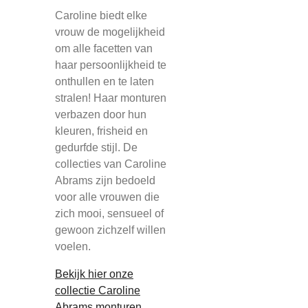
Caroline biedt elke
vrouw de mogelijkheid
om alle facetten van
haar persoonlijkheid te
onthullen en te laten
stralen! Haar monturen
verbazen door hun
kleuren, frisheid en
gedurfde stijl. De
collecties van Caroline
Abrams zijn bedoeld
voor alle vrouwen die
zich mooi, sensueel of
gewoon zichzelf willen
voelen.
Bekijk hier onze
collectie Caroline
Abrams monturen