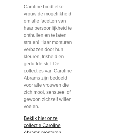
Caroline biedt elke
vrouw de mogelijkheid
om alle facetten van
haar persoonlijkheid te
onthullen en te laten
stralen! Haar monturen
verbazen door hun
kleuren, frisheid en
gedurfde stijl. De
collecties van Caroline
Abrams zijn bedoeld
voor alle vrouwen die
zich mooi, sensueel of
gewoon zichzelf willen
voelen.
Bekijk hier onze
collectie Caroline
Abrams monturen