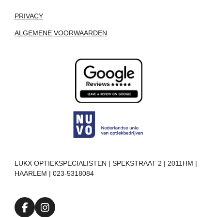
PRIVACY
ALGEMENE VOORWAARDEN
LUKX OPTIEKSPECIALISTEN | SPEKSTRAAT 2 | 2011HM |
HAARLEM | 023-5318084
F
I