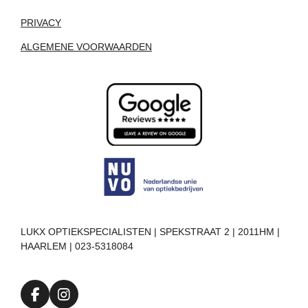
PRIVACY
ALGEMENE VOORWAARDEN
LUKX OPTIEKSPECIALISTEN | SPEKSTRAAT 2 | 2011HM |
HAARLEM | 023-5318084
F
I