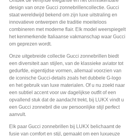
Ontdek de verfijnde elegantie en het onmiskenbare
design van onze Gucci zonnebrillencollectie. Gucci
staat wereldwijd bekend om zijn luxe uitstraling en
innovatieve ontwerpen die traditie moeiteloos
combineren met moderne flair. Elk model weerspiegelt
het kenmerkende Italiaanse vakmanschap waar Gucci
om geprezen wordt.
Onze uitgebreide collectie Gucci zonnebrillen biedt
een diversiteit aan stijlen, van de klassieke aviator tot
gedurfde, eigentijdse vormen, allemaal voorzien van
de iconische Gucci-details zoals het dubbele G-logo
en het gebruik van luxe materialen. Of u nu zoekt naar
een subtiel accent voor uw dagelijkse outfit of een
opvallend stuk dat de aandacht trekt, bij LUKX vindt u
een Gucci zonnebril die uw persoonlijke stijl perfect
aanvult.
Elk paar Gucci zonnebrillen bij LUKX belichaamt de
fusie van comfort en stijl, gemaakt om een luxueuze