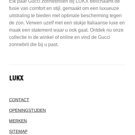
Elk paar Gucci zonnebrillen bij LUKX belichaamt de
fusie van comfort en stijl, gemaakt om een luxueuze
uitstraling te bieden met optimale bescherming tegen
de zon. Verwen uzelf met een stukje Italiaanse luxe en
maak een statement waar u ook gaat. Ontdek nu onze
collectie in de winkel of online en vind de Gucci
zonnebril die bij u past.
LUKX
CONTACT
OPENINGSTIJDEN
MERKEN
SITEMAP