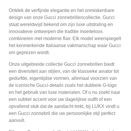
Ontdek de verfijnde elegantie en het onmiskenbare
design van onze Gucci zonnebrillencollectie. Gucci
staat wereldwijd bekend om zijn luxe uitstraling en
innovatieve ontwerpen die traditie moeiteloos
combineren met moderne flair. Elk model weerspiegelt
het kenmerkende Italiaanse vakmanschap waar Gucci
om geprezen wordt.
Onze uitgebreide collectie Gucci zonnebrillen biedt
een diversiteit aan stijlen, van de klassieke aviator tot
gedurfde, eigentijdse vormen, allemaal voorzien van
de iconische Gucci-details zoals het dubbele G-logo
en het gebruik van luxe materialen. Of u nu zoekt naar
een subtiel accent voor uw dagelijkse outfit of een
opvallend stuk dat de aandacht trekt, bij LUKX vindt u
een Gucci zonnebril die uw persoonlijke stijl perfect
aanvult.