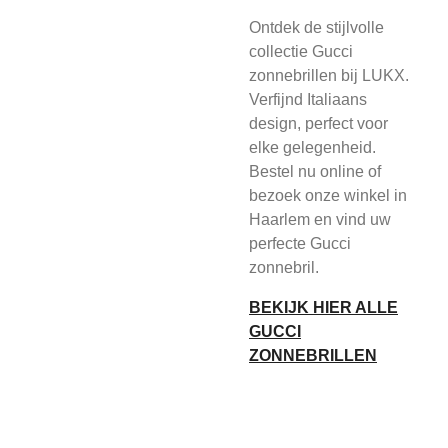
Ontdek de stijlvolle
collectie Gucci
zonnebrillen bij LUKX.
Verfijnd Italiaans
design, perfect voor
elke gelegenheid.
Bestel nu online of
bezoek onze winkel in
Haarlem en vind uw
perfecte Gucci
zonnebril.
BEKIJK HIER ALLE
GUCCI
ZONNEBRILLEN