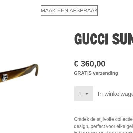
MAAK EEN AFSPRAAK
GUCCI SU
€ 360,00
GRATIS verzending
In winkelwag
Ontdek de stijlvolle collecti
design, perfect voor elke g