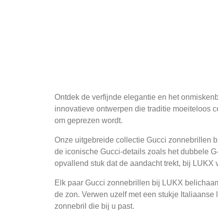
Ontdek de verfijnde elegantie en het onmiskenb
innovatieve ontwerpen die traditie moeiteloos
om geprezen wordt.
Onze uitgebreide collectie Gucci zonnebrillen bi
de iconische Gucci-details zoals het dubbele G-
opvallend stuk dat de aandacht trekt, bij LUKX v
Elk paar Gucci zonnebrillen bij LUKX belichaam
de zon. Verwen uzelf met een stukje Italiaanse 
zonnebril die bij u past.