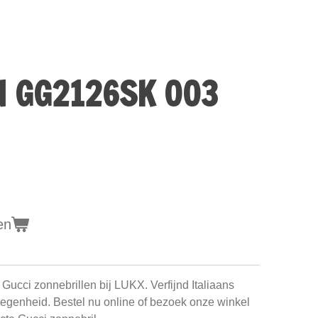
N GG2126SK 003
en
e Gucci zonnebrillen bij LUKX. Verfijnd Italiaans
elegenheid. Bestel nu online of bezoek onze winkel