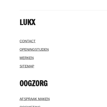
LUKX
CONTACT
OPENINGSTIJDEN
MERKEN
SITEMAP
OOGZORG
AFSPRAAK MAKEN