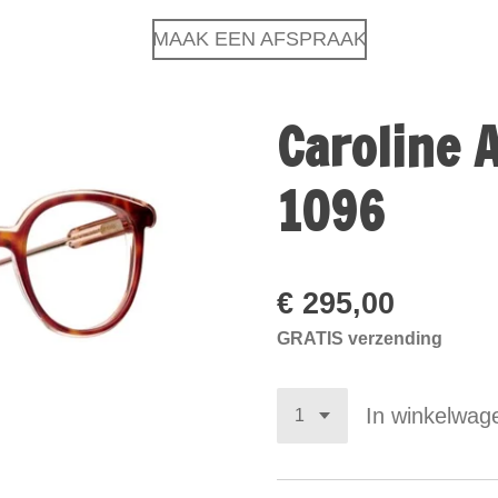
MAAK EEN AFSPRAAK
Caroline 
1096
€ 295,00
GRATIS verzending
In winkelwag