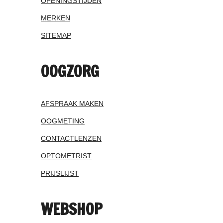
OPENINGSTIJDEN
MERKEN
SITEMAP
OOGZORG
AFSPRAAK MAKEN
OOGMETING
CONTACTLENZEN
OPTOMETRIST
PRIJSLIJST
WEBSHOP