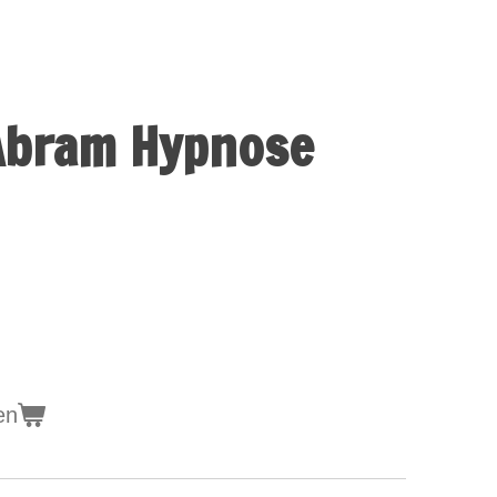
Abram Hypnose
en