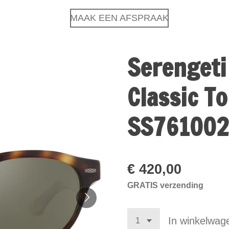
MAAK EEN AFSPRAAK
Serengeti
Classic To
SS761002
€ 420,00
GRATIS verzending
In winkelwag