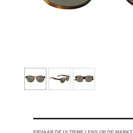
ERVAAR DE ULTIEME LENS OP DE MARKT