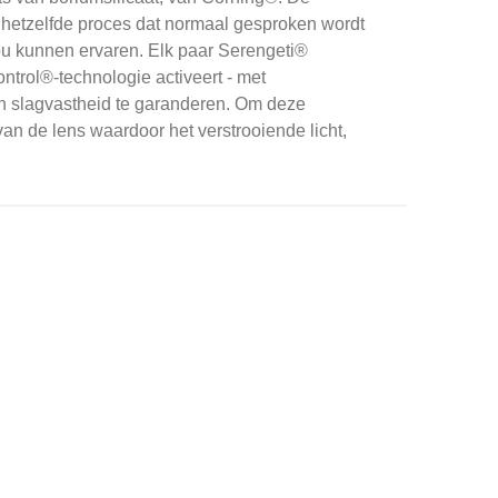
hetzelfde proces dat normaal gesproken wordt
ou kunnen ervaren.
Elk paar Serengeti®
ntrol®-technologie activeert - met
 slagvastheid te garanderen.
Om deze
an de lens waardoor het verstrooiende licht,