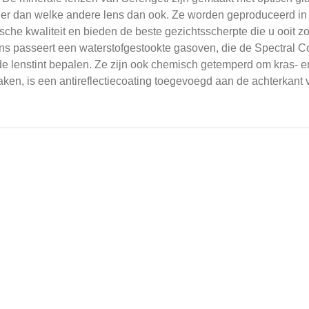
jner dan welke andere lens dan ook.
Ze worden geproduceerd in 
sche kwaliteit en bieden de beste gezichtsscherpte die u ooit z
ns passeert een waterstofgestookte gasoven, die de Spectral Co
e lenstint bepalen.
Ze zijn ook chemisch getemperd om kras- en
en, is een antireflectiecoating toegevoegd aan de achterkant v