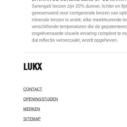
Serengeti
lenzen zijn 20% dunner, lichter en fi
gereserveerd voor corrigerende lenzen van opti
minerale lenzen is uniek: elke meekleurende le
verschillende temperaturen die de gepatenteerd
ongeëvenaarde visuele ervaring compleet te mak
dat reflectie veroorzaakt, wordt opgeheven.
LUKX
CONTACT
OPENINGSTIJDEN
MERKEN
SITEMAP