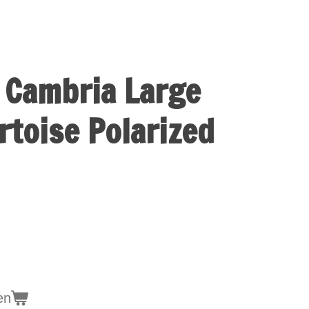
 Cambria Large
rtoise Polarized
en