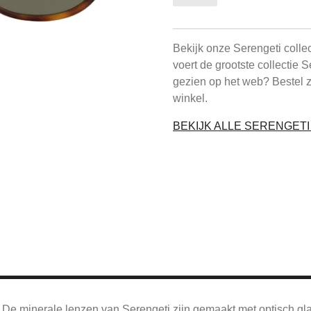
Bekijk onze Serengeti colle
voert de grootste collectie 
gezien op het web? Bestel 
winkel.
BEKIJK ALLE SERENGET
De
minerale lenzen van Serengeti zijn gemaakt met optisch gl