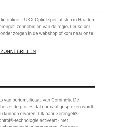
ctie online. LUKX Optiekspecialisten in Haarlem
Serengeti zonnebrillen van de regio. Leuke bril
zonder zorgen in de webshop of kom naar onze
I ZONNEBRILLEN
as van boriumsilicaat, van Corning®.
De
hetzelfde proces dat normaal gesproken wordt
ou kunnen ervaren.
Elk paar Serengeti®
ntrol®-technologie activeert - met