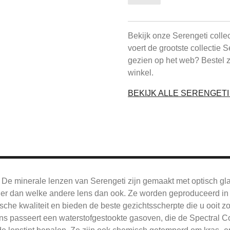
Bekijk onze Serengeti colle
voert de grootste collectie 
gezien op het web? Bestel 
winkel.
BEKIJK ALLE SERENGET
De
minerale lenzen van Serengeti zijn gemaakt met optisch gl
jner dan welke andere lens dan ook.
Ze worden geproduceerd in 
sche kwaliteit en bieden de beste gezichtsscherpte die u ooit z
ns passeert een waterstofgestookte gasoven, die de Spectral Co