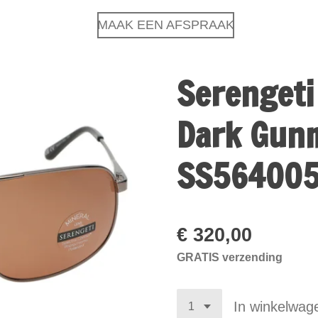
MAAK EEN AFSPRAAK
Serengeti
Dark Gunm
SS56400
€ 320,00
GRATIS verzending
In winkelwag