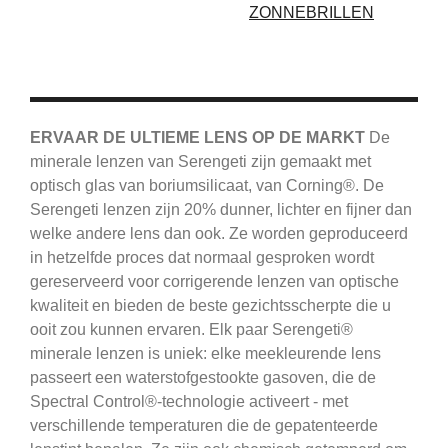
ZONNEBRILLEN
ERVAAR DE ULTIEME LENS OP DE MARKT
De
minerale lenzen van Serengeti zijn gemaakt met
optisch glas van boriumsilicaat, van Corning®.
De
Serengeti
lenzen zijn 20% dunner, lichter en fijner dan
welke andere lens dan ook.
Ze worden geproduceerd
in hetzelfde proces dat normaal gesproken wordt
gereserveerd voor corrigerende lenzen van optische
kwaliteit en bieden de beste gezichtsscherpte die u
ooit zou kunnen ervaren.
Elk paar Serengeti®
minerale lenzen is uniek: elke meekleurende lens
passeert een waterstofgestookte gasoven, die de
Spectral Control®-technologie activeert - met
verschillende temperaturen die de gepatenteerde