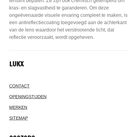
lenstint bepalen.
Ze zijn ook chemisch getemperd om
kras- en slagvastheid te garanderen.
Om deze
ongeëvenaarde visuele ervaring compleet te maken, is
een antireflectiecoating toegevoegd aan de achterkant
van de lens waardoor het verstrooiende licht, dat
reflectie veroorzaakt, wordt opgeheven.
LUKX
CONTACT
OPENINGSTIJDEN
MERKEN
SITEMAP