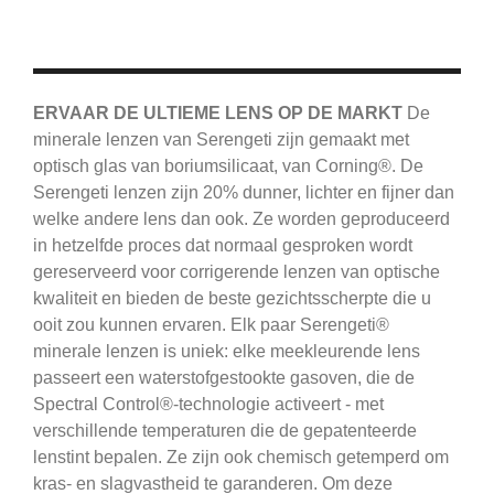
ERVAAR DE ULTIEME LENS OP DE MARKT
De
minerale lenzen van Serengeti zijn gemaakt met
optisch glas van boriumsilicaat, van Corning®.
De
Serengeti
lenzen zijn 20% dunner, lichter en fijner dan
welke andere lens dan ook.
Ze worden geproduceerd
in hetzelfde proces dat normaal gesproken wordt
gereserveerd voor corrigerende lenzen van optische
kwaliteit en bieden de beste gezichtsscherpte die u
ooit zou kunnen ervaren.
Elk paar Serengeti®
minerale lenzen is uniek: elke meekleurende lens
passeert een waterstofgestookte gasoven, die de
Spectral Control®-technologie activeert - met
verschillende temperaturen die de gepatenteerde
lenstint bepalen.
Ze zijn ook chemisch getemperd om
kras- en slagvastheid te garanderen.
Om deze