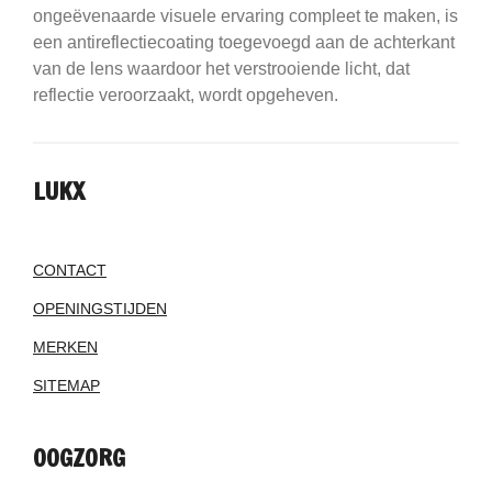
ongeëvenaarde visuele ervaring compleet te maken, is
een antireflectiecoating toegevoegd aan de achterkant
van de lens waardoor het verstrooiende licht, dat
reflectie veroorzaakt, wordt opgeheven.
LUKX
CONTACT
OPENINGSTIJDEN
MERKEN
SITEMAP
OOGZORG