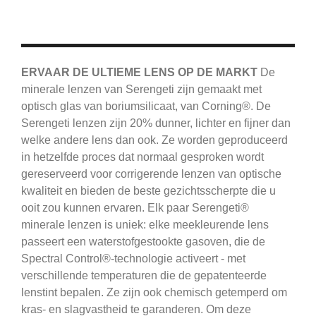
ERVAAR DE ULTIEME LENS OP DE MARKT
De
minerale lenzen van Serengeti zijn gemaakt met
optisch glas van boriumsilicaat, van Corning®.
De
Serengeti
lenzen zijn 20% dunner, lichter en fijner dan
welke andere lens dan ook.
Ze worden geproduceerd
in hetzelfde proces dat normaal gesproken wordt
gereserveerd voor corrigerende lenzen van optische
kwaliteit en bieden de beste gezichtsscherpte die u
ooit zou kunnen ervaren.
Elk paar Serengeti®
minerale lenzen is uniek: elke meekleurende lens
passeert een waterstofgestookte gasoven, die de
Spectral Control®-technologie activeert - met
verschillende temperaturen die de gepatenteerde
lenstint bepalen.
Ze zijn ook chemisch getemperd om
kras- en slagvastheid te garanderen.
Om deze