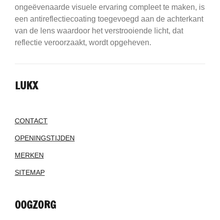
ongeëvenaarde visuele ervaring compleet te maken, is
een antireflectiecoating toegevoegd aan de achterkant
van de lens waardoor het verstrooiende licht, dat
reflectie veroorzaakt, wordt opgeheven.
LUKX
CONTACT
OPENINGSTIJDEN
MERKEN
SITEMAP
OOGZORG