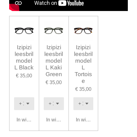
Izipizi
Izipizi
Izipizi
leesbril
leesbril
leesbril
model
model
model
L Black
L Kaki
L
Green
Tortois
€ 35,00
e
€ 35,00
€ 35,00
In winkelwagen
In winkelwagen
In winkelwagen