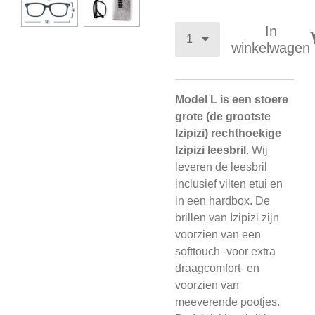
In
winkelwagen
Model L is een stoere
grote (de grootste
Izipizi) rechthoekige
Izipizi leesbril
. Wij
leveren de leesbril
inclusief vilten etui en
in een hardbox. De
brillen van Izipizi zijn
voorzien van een
softtouch -voor extra
draagcomfort- en
voorzien van
meeverende pootjes.