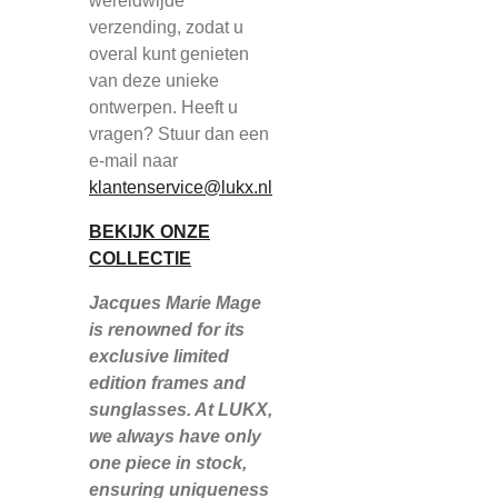
wereldwijde
verzending, zodat u
overal kunt genieten
van deze unieke
ontwerpen. Heeft u
vragen? Stuur dan een
e-mail naar
klantenservice@lukx.nl
BEKIJK ONZE
COLLECTIE
Jacques Marie Mage
is renowned for its
exclusive limited
edition frames and
sunglasses. At LUKX,
we always have only
one piece in stock,
ensuring uniqueness