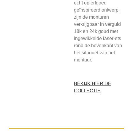
echt op erfgoed
geïnspireerd ontwerp,
zijn de monturen
verkrijgbaar in verguld
18k en 24k goud met
ingewikkelde laser-ets
rond de bovenkant van
het silhouet van het
montuur.
BEKIJK HIER DE
COLLECTIE