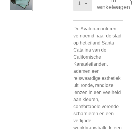
In
winkelwagen
De Avalon-monturen,
vernoemd naar de stad
op het eiland Santa
Catalina van de
Californische
Kanaaleilanden,
ademen een
reiswaardige esthetiek
uit: ronde, randloze
lenzen in een veelheid
aan kleuren,
comfortabele verende
scharnieren en een
verfijnde
wenkbrauwbalk.
In een