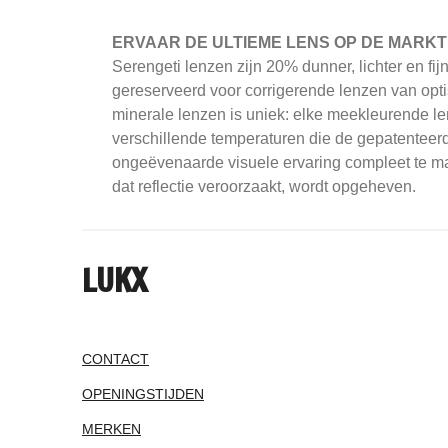
ERVAAR DE ULTIEME LENS OP DE MARKT
Serengeti
lenzen zijn 20% dunner, lichter en fi
gereserveerd voor corrigerende lenzen van opti
minerale lenzen is uniek: elke meekleurende le
verschillende temperaturen die de gepatenteerd
ongeëvenaarde visuele ervaring compleet te mak
dat reflectie veroorzaakt, wordt opgeheven.
LUKX
CONTACT
OPENINGSTIJDEN
MERKEN