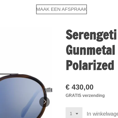
MAAK EEN AFSPRAAK
Serengeti
Gunmetal 
Polarized
€ 430,00
GRATIS verzending
In winkelwag