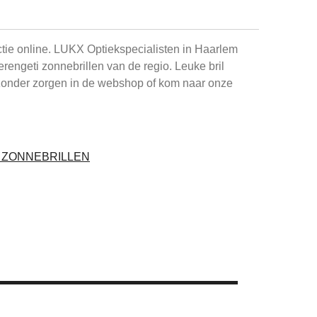
ctie online. LUKX Optiekspecialisten in Haarlem
Serengeti zonnebrillen van de regio. Leuke bril
zonder zorgen in de webshop of kom naar onze
I ZONNEBRILLEN