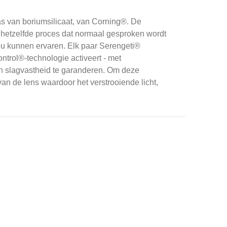
as van boriumsilicaat, van Corning®.
De
hetzelfde proces dat normaal gesproken wordt
ou kunnen ervaren.
Elk paar Serengeti®
ntrol®-technologie activeert - met
 slagvastheid te garanderen.
Om deze
an de lens waardoor het verstrooiende licht,