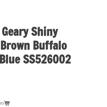
 Geary Shiny
Brown Buffalo
 Blue SS526002
en