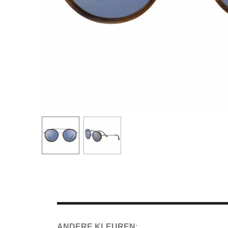
ANDERE KLEUREN
: