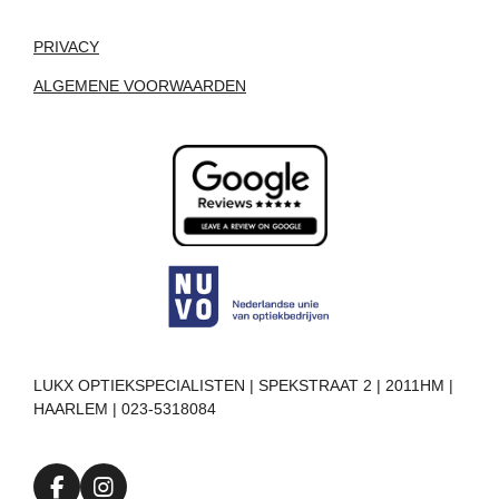
PRIVACY
ALGEMENE VOORWAARDEN
LUKX OPTIEKSPECIALISTEN | SPEKSTRAAT 2 | 2011HM |
HAARLEM | 023-5318084
F
I