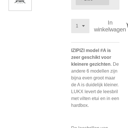
In
winkelwagen
IZIPIZI model #A is
zeer geschikt voor
kleinere gezichten
. De
andere 6 modellen zijn
bijna even groot maar
de A is duidelijk kleiner.
LUKX levert de leesbril
met vilten etui en in een
hardbox.