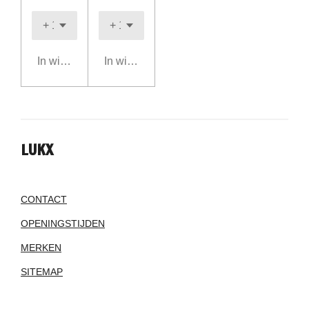
In winkelwagen
In winkelwagen
LUKX
CONTACT
OPENINGSTIJDEN
MERKEN
SITEMAP