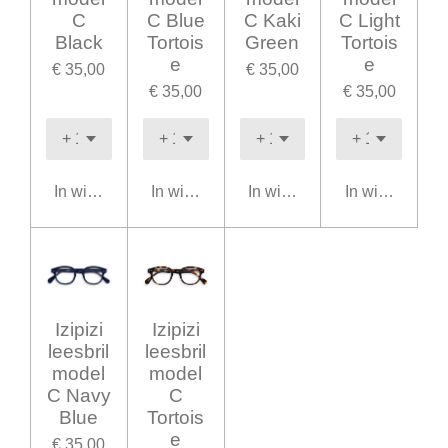
C
C Blue
C Kaki
C Light
Black
Tortois
Green
Tortois
e
e
€ 35,00
€ 35,00
€ 35,00
€ 35,00
In winkelwagen
In winkelwagen
In winkelwagen
In winkelwage
Izipizi
Izipizi
leesbril
leesbril
model
model
C Navy
C
Blue
Tortois
e
€ 35,00