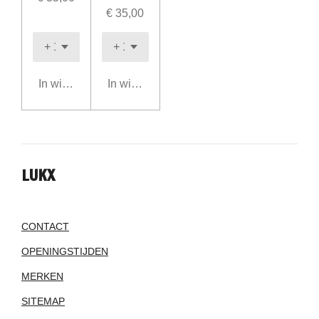
€ 35,00
In winkelwagen
In winkelwagen
LUKX
CONTACT
OPENINGSTIJDEN
MERKEN
SITEMAP