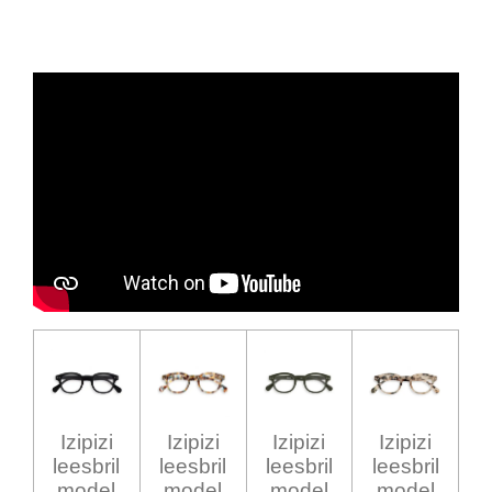
Izipizi
Izipizi
Izipizi
Izipizi
leesbril
leesbril
leesbril
leesbril
model
model
model
model