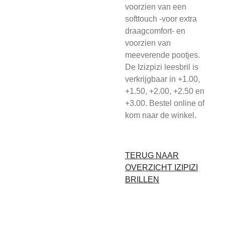
voorzien van een
softtouch -voor extra
draagcomfort- en
voorzien van
meeverende pootjes.
De Izizpizi leesbril is
verkrijgbaar in +1.00,
+1.50, +2.00, +2.50 en
+3.00. Bestel online of
kom naar de winkel.
TERUG NAAR
OVERZICHT IZIPIZI
BRILLEN