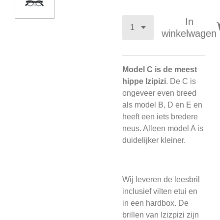
In
winkelwagen
Model C is de meest
hippe Izipizi
. De C is
ongeveer even breed
als model B, D en E en
heeft een iets bredere
neus. Alleen model A is
duidelijker kleiner.
Wij leveren de leesbril
inclusief vilten etui en
in een hardbox. De
brillen van Izizpizi zijn