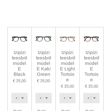
Izipizi
Izipizi
Izipizi
Izipizi
leesbril
leesbril
leesbril
leesbril
model
model
model
model
E
E Kaki
E Light
E
Black
Green
Tortois
Tortois
e
e
€ 35,00
€ 35,00
€ 35,00
€ 35,00
In winkelwagen
In winkelwagen
In winkelwagen
In winkelwage