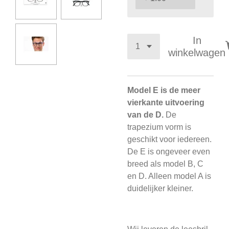
In
winkelwagen
Model E is de meer
vierkante uitvoering
van de D.
De
trapezium vorm is
geschikt voor iedereen.
De E is ongeveer even
breed als model B, C
en D. Alleen model A is
duidelijker kleiner.