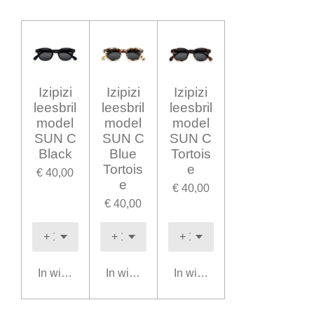
Izipizi
Izipizi
Izipizi
leesbril
leesbril
leesbril
model
model
model
SUN C
SUN C
SUN C
Black
Blue
Tortois
Tortois
e
€ 40,00
e
€ 40,00
€ 40,00
In winkelwagen
In winkelwagen
In winkelwagen