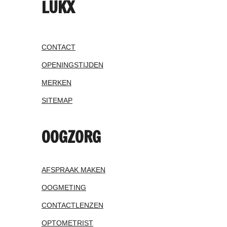
LUKX
CONTACT
OPENINGSTIJDEN
MERKEN
SITEMAP
OOGZORG
AFSPRAAK MAKEN
OOGMETING
CONTACTLENZEN
OPTOMETRIST