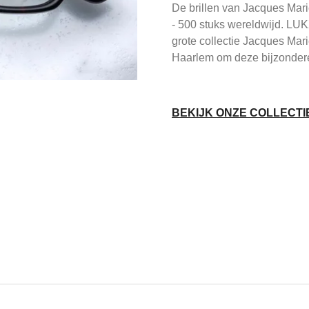
De brillen van Jacques Mari
- 500 stuks wereldwijd. LUK
grote collectie Jacques Ma
Haarlem om deze bijzondere
BEKIJK ONZE COLLECTI