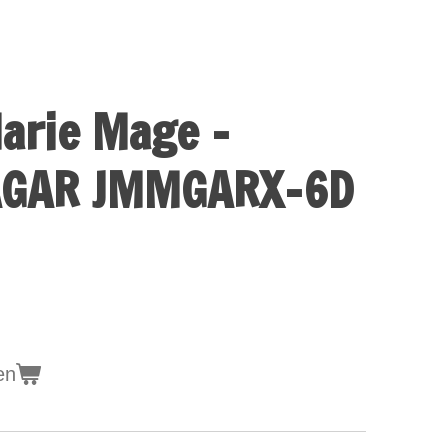
arie Mage -
AGAR JMMGARX-6D
en